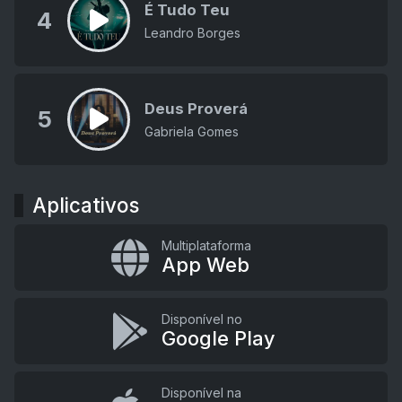
É Tudo Teu
4
Leandro Borges
Deus Proverá
5
Gabriela Gomes
Aplicativos
Multiplataforma
App Web
Disponível no
Google Play
Disponível na