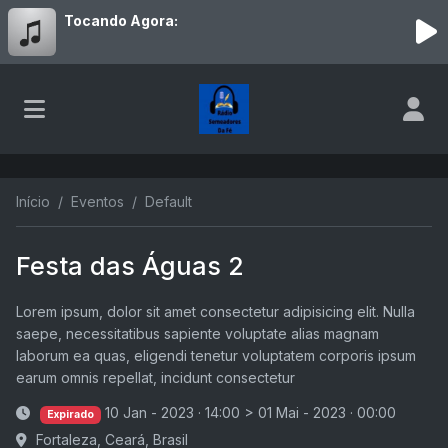
Tocando Agora:
Início
Eventos
Default
Festa das Águas 2
Lorem ipsum, dolor sit amet consectetur adipisicing elit. Nulla
saepe, necessitatibus sapiente voluptate alias magnam
laborum ea quas, eligendi tenetur voluptatem corporis ipsum
earum omnis repellat, incidunt consectetur
10 Jan - 2023 · 14:00
>
01 Mai - 2023 · 00:00
Expirado
Fortaleza, Ceará, Brasil