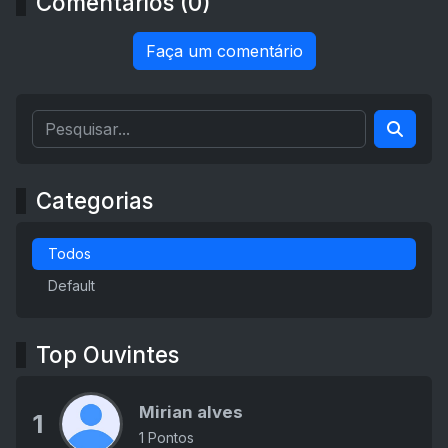
Comentários (0)
Faça um comentário
Categorias
Todos
Default
Top Ouvintes
Mirian alves
1
1 Pontos