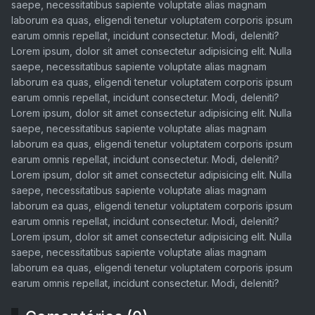
saepe, necessitatibus sapiente voluptate alias magnam
laborum ea quas, eligendi tenetur voluptatem corporis ipsum
earum omnis repellat, incidunt consectetur. Modi, deleniti?
Lorem ipsum, dolor sit amet consectetur adipisicing elit. Nulla
saepe, necessitatibus sapiente voluptate alias magnam
laborum ea quas, eligendi tenetur voluptatem corporis ipsum
earum omnis repellat, incidunt consectetur. Modi, deleniti?
Lorem ipsum, dolor sit amet consectetur adipisicing elit. Nulla
saepe, necessitatibus sapiente voluptate alias magnam
laborum ea quas, eligendi tenetur voluptatem corporis ipsum
earum omnis repellat, incidunt consectetur. Modi, deleniti?
Lorem ipsum, dolor sit amet consectetur adipisicing elit. Nulla
saepe, necessitatibus sapiente voluptate alias magnam
laborum ea quas, eligendi tenetur voluptatem corporis ipsum
earum omnis repellat, incidunt consectetur. Modi, deleniti?
Lorem ipsum, dolor sit amet consectetur adipisicing elit. Nulla
saepe, necessitatibus sapiente voluptate alias magnam
laborum ea quas, eligendi tenetur voluptatem corporis ipsum
earum omnis repellat, incidunt consectetur. Modi, deleniti?