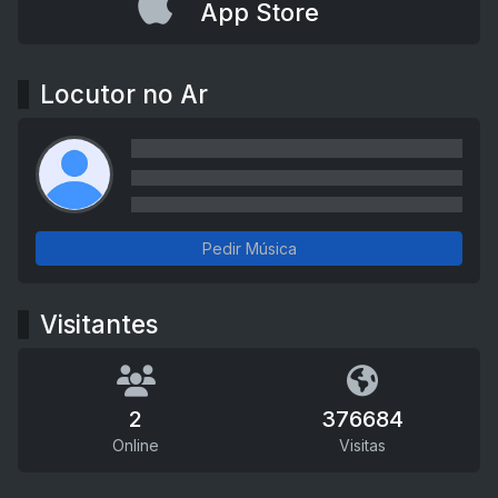
App Store
Locutor no Ar
Pedir Música
Visitantes
2
376684
Online
Visitas