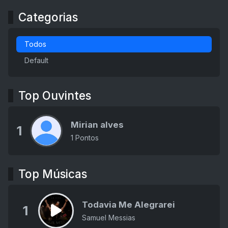
Categorias
Todos
Default
Top Ouvintes
Mirian alves
1
1 Pontos
Top Músicas
Todavia Me Alegrarei
1
Samuel Messias