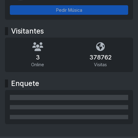
Pedir Música
Visitantes
3
378762
Online
Visitas
Enquete