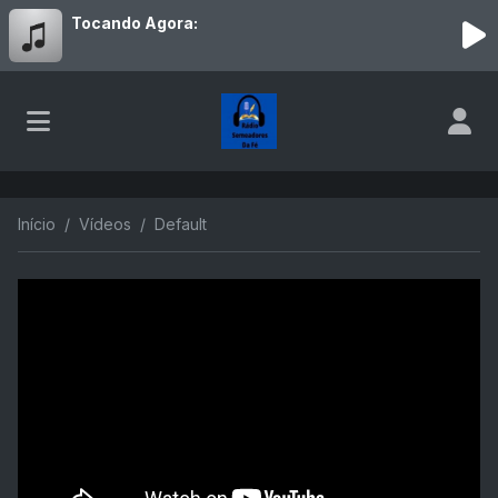
Tocando Agora:
Início
Vídeos
Default